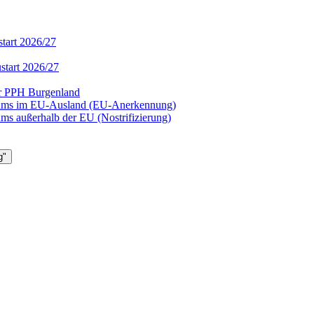
tart 2026/27
start 2026/27
er PPH Burgenland
diums im EU-Ausland (EU-Anerkennung)
ms außerhalb der EU (Nostrifizierung)
g"