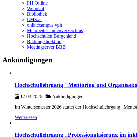
PH Online
Webmail
Bibliothek
LMS.at
onlinecampus vph
Mitarbeiter_innenverzeichnis
Hochschulen Burgenland
Bildungsdirektion
Meetingserver BBB
Ankündigungen
Hochschullehrgang "Mentoring und Organisatio
17.03.2026
|
Ankündigungen
Im Wintersemester 2026 startet der Hochschullehrgang „Mento
Weiterlesen
Hochschullehrgang „Professionalisierung im inkl