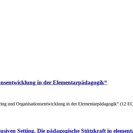
nsentwicklung in der Elementarpädagogik“
ring und Organisationsentwicklung in der Elementarpädagogik“ (12 E
usiven Setting. Die pädagogische Stützkraft in eleme