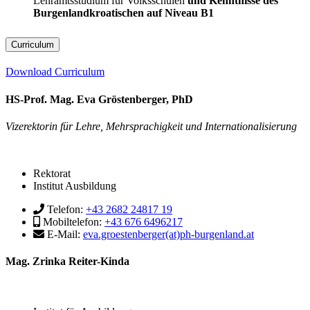
Lehramtsstudium für Volksschulen
und Kenntnisse des
Burgenlandkroatischen auf Niveau B1
Curriculum
Download Curriculum
HS-Prof. Mag. Eva Gröstenberger, PhD
Vizerektorin für Lehre, Mehrsprachigkeit und Internationalisierung
Rektorat
Institut Ausbildung
Telefon:
+43 2682 24817 19
Mobiltelefon:
+43 676 6496217
E-Mail:
eva.groestenberger(at)ph-burgenland.at
Mag. Zrinka Reiter-Kinda