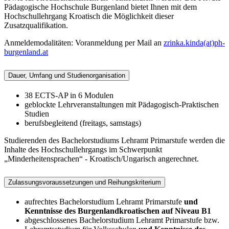
Pädagogische Hochschule Burgenland bietet Ihnen mit dem
Hochschullehrgang Kroatisch die Möglichkeit dieser
Zusatzqualifikation.
Anmeldemodalitäten: Voranmeldung per Mail an
zrinka.kinda(at)ph-
burgenland.at
Dauer, Umfang und Studienorganisation
38 ECTS-AP in 6 Modulen
geblockte Lehrveranstaltungen mit Pädagogisch-Praktischen
Studien
berufsbegleitend (freitags, samstags)
Studierenden des Bachelorstudiums Lehramt Primarstufe werden die
Inhalte des Hochschullehrgangs im Schwerpunkt
„Minderheitensprachen“ - Kroatisch/Ungarisch angerechnet.
Zulassungsvoraussetzungen und Reihungskriterium
aufrechtes Bachelorstudium Lehramt Primarstufe
und
Kenntnisse des Burgenlandkroatischen auf Niveau B1
abgeschlossenes Bachelorstudium Lehramt Primarstufe bzw.