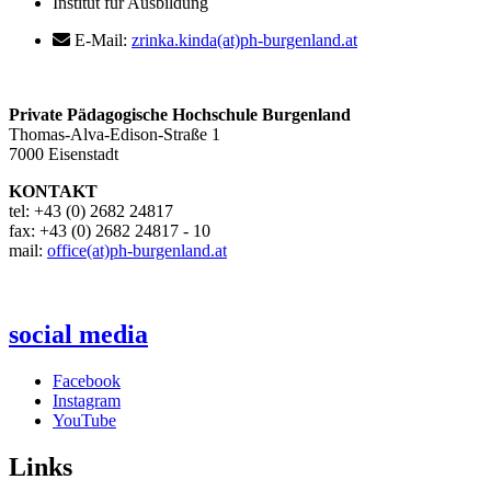
Institut für Ausbildung
E-Mail:
zrinka.kinda(at)ph-burgenland.at
Private Pädagogische Hochschule Burgenland
Thomas-Alva-Edison-Straße 1
7000 Eisenstadt
KONTAKT
tel: +43 (0) 2682 24817
fax: +43 (0) 2682 24817 - 10
mail:
office(at)ph-burgenland.at
social media
Facebook
Instagram
YouTube
Links