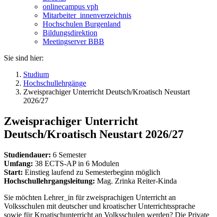
onlinecampus vph
Mitarbeiter_innenverzeichnis
Hochschulen Burgenland
Bildungsdirektion
Meetingserver BBB
Sie sind hier:
Studium
Hochschullehrgänge
Zweisprachiger Unterricht Deutsch/Kroatisch Neustart
2026/27
Zweisprachiger Unterricht
Deutsch/Kroatisch Neustart 2026/27
Studiendauer:
6 Semester
Umfang:
38 ECTS-AP in 6 Modulen
Start:
Einstieg laufend zu Semesterbeginn möglich
Hochschullehrgangsleitung:
Mag. Zrinka Reiter-Kinda
Sie möchten Lehrer_in für zweisprachigen Unterricht an
Volksschulen mit deutscher und kroatischer Unterrichtssprache
sowie für Kroatischunterricht an Volksschulen werden? Die Private