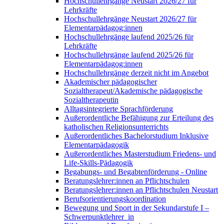
Hochschullehrgänge Neustart 2026/27 für
Lehrkräfte
Hochschullehrgänge Neustart 2026/27 für
Elementarpädagog:innen
Hochschullehrgänge laufend 2025/26 für
Lehrkräfte
Hochschullehrgänge laufend 2025/26 für
Elementarpädagog:innen
Hochschullehrgänge derzeit nicht im Angebot
Akademischer pädagogischer
Sozialtherapeut/Akademische pädagogische
Sozialtherapeutin
Alltagsintegrierte Sprachförderung
Außerordentliche Befähigung zur Erteilung des
katholischen Religionsunterrichts
Außerordentliches Bachelorstudium Inklusive
Elementarpädagogik
Außerordentliches Masterstudium Friedens- und
Life-Skills-Pädagogik
Begabungs- und Begabtenförderung - Online
Beratungslehrer:innen an Pflichtschulen
Beratungslehrer:innen an Pflichtschulen Neustart
Berufsorientierungskoordination
Bewegung und Sport in der Sekundarstufe I –
Schwerpunktlehrer_in