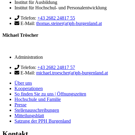
Institut für Ausbildung
Institut für Hochschul- und Personalentwicklung
Telefon:
+43 2682 24817 55
E-Mail:
thomas.steiner(at)ph-burgenland.at
Michael Tröscher
Administration
Telefon:
+43 2682 24817 57
E-Mail:
michael.troescher(at)ph-burgenland.at
Über uns
Kooperationen
So finden Sie zu uns | Öffnungszeiten
Hochschule und Familie
Presse
Stellenausschreibungen
Mitteilungsblatt
Satzung der PPH Burgenland
Kontakt