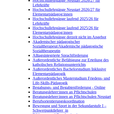
Hochschullehrgänge Neustart 2026/27 für
Lehrkräfte
Hochschullehrgänge Neustart 2026/27 für
Elementarpädagog:innen
Hochschullehrgänge laufend 2025/26 für
Lehrkräfte
Hochschullehrgänge laufend 2025/26 für
Elementarpädagog:innen
Hochschullehrgänge derzeit nicht im Angebot
Akademischer pädagogischer
Sozialtherapeut/Akademische pädagogische
Sozialtherapeutin
Alltagsintegrierte Sprachförderung
Außerordentliche Befähigung zur Erteilung des
katholischen Religionsunterrichts
Außerordentliches Bachelorstudium Inklusive
Elementarpädagogik
Außerordentliches Masterstudium Friedens- und
Life-Skills-Pädagogik
Begabungs- und Begabtenförderung - Online
Beratungslehrer:innen an Pflichtschulen
Beratungslehrer:innen an Pflichtschulen Neustart
Berufsorientierungskoordination
Bewegung und Sport in der Sekundarstufe I –
Schwerpunktlehrer_in