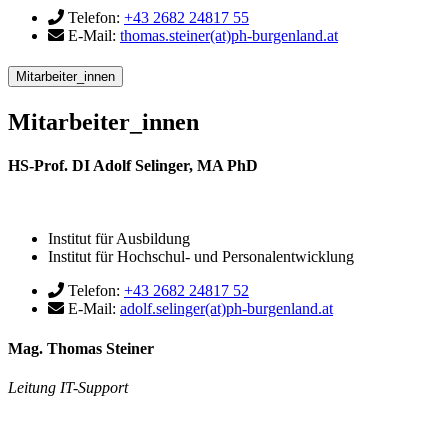
Telefon:
+43 2682 24817 55
E-Mail:
thomas.steiner(at)ph-burgenland.at
Mitarbeiter_innen
Mitarbeiter_innen
HS-Prof. DI Adolf Selinger, MA PhD
Institut für Ausbildung
Institut für Hochschul- und Personalentwicklung
Telefon:
+43 2682 24817 52
E-Mail:
adolf.selinger(at)ph-burgenland.at
Mag. Thomas Steiner
Leitung IT-Support