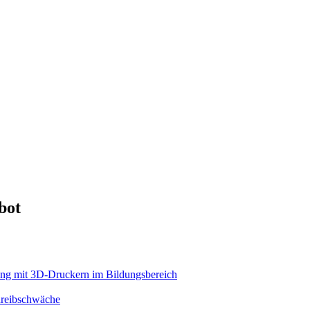
bot
igung mit 3D-Druckern im Bildungsbereich
hreibschwäche