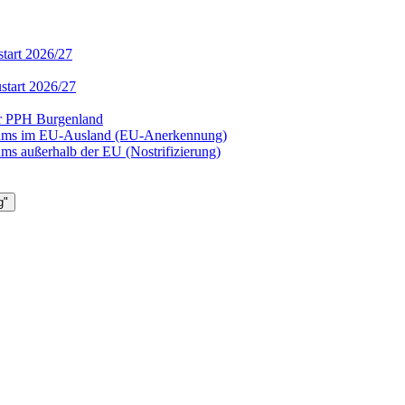
tart 2026/27
start 2026/27
er PPH Burgenland
diums im EU-Ausland (EU-Anerkennung)
ms außerhalb der EU (Nostrifizierung)
g"