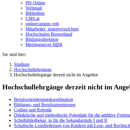
PH Online
Webmail
Bibliothek
LMS.at
onlinecampus vph
Mitarbeiter_innenverzeichnis
Hochschulen Burgenland
Bildungsdirektion
Meetingserver BBB
Sie sind hier:
Studium
Hochschullehrgänge
Hochschullehrgänge derzeit nicht im Angebot
Hochschullehrgänge derzeit nicht im Ange
Berufsorientierungskoordination
Bildungs- und Berufsorientierung
Coding und Robotik
Didaktische und methodische Potentiale für die additive Fert
Schulbibliothekar_in für die Sekundarstufe I und II
Schulische Lernförderung von Kindern mit Lese- und Rechtsc