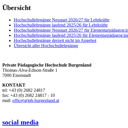
Übersicht
Hochschullehrgänge Neustart 2026/27 für Lehrkräfte
Hochschullehrgänge laufend 2025/26 für Lehrkräfte
Hochschullehrgänge Neustart 2026/27 für Elementarpädagog:i
Hochschullehrgänge laufend 2025/26 für Elementarpädagog:in
Hochschullehrgänge derzeit nicht im Angebot
Übersicht aller Hochschullehrgänge
Private Pädagogische Hochschule Burgenland
Thomas-Alva-Edison-Straße 1
7000 Eisenstadt
KONTAKT
tel: +43 (0) 2682 24817
fax: +43 (0) 2682 24817 - 10
mail:
office(at)ph-burgenland.at
social media