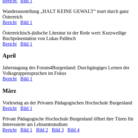
Bericht
Bild 1
Wanderausstellung „HALT KEINE GEWALT“ tourt durch ganz
Österreich
Bericht
Bild 1
Österreichisch-jüdische Literatur ist der Rede wert: Kurzweilige
Buchpräsentation von Lukas Pallitsch
Bericht
Bild 1
April
Jahrestagung des Forum4Burgenland: Durchgängiges Lernen der
Volksgruppensprachen im Fokus
Bericht
Bild 1
März
Vorlesetag an der Privaten Pädagogischen Hochschule Burgenland
Bericht
Bild 1
Private Pädagogische Hochschule Burgenland öffnet ihre Türen für
Interessierte am Lehramtsstudium
Bericht
Bild 1
Bild 2
Bild 3
Bild 4