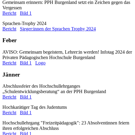
Gemeinsam erinnern: PPH Burgenland setzt ein Zeichen gegen das
Vergessen
Bericht
Bild 1
Sprachen-Trophy 2024
Bericht
Sieger:innen der Sprachen Trophy 2024
Feber
AVISO: Gemeinsam begeistern, Lehrer:in werden! Infotag 2024 der
Privaten Pädagogischen Hochschule Burgenland
Bericht
Bild 1
Logo
Jänner
Abschlussfeier des Hochschullehrganges
„Schulentwicklungsberatung“ an der PPH Burgenland
Bericht
Bild 1
Hochkarätiger Tag des Judentums
Bericht
Bild 1
Hochschullehrgang "Freizeitpädagogik": 23 Absolventinnen feiern
ihren erfolgreichen Abschluss
Bericht
Bild 1