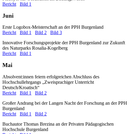
Bericht
Bild 1
Juni
Erste Logobox-Meisterschaft an der PPH Burgenland
Bericht
Bild 1
Bild 2
Bild 3
Innovative Forschungsprojekte der PPH Burgenland zur Zukunft
des Naturparks Rosalia-Kogelberg
Bericht
Bild 1
Mai
Absolvent:innen feiern erfolgreichen Abschluss des
Hochschullehrgangs „Zweisprachiger Unterricht
Deutsch/Kroatisch“
Bericht
Bild 1
Bild 2
Großer Andrang bei der Langen Nacht der Forschung an der PPH
Burgenland
Bericht
Bild 1
Bild 2
Buchautor Thomas Brezina an der Privaten Pädagogischen
Hochschule Burgenland