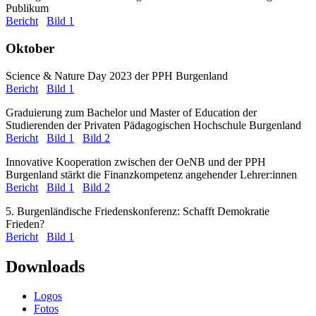
Publikum
Bericht
Bild 1
Oktober
Science & Nature Day 2023 der PPH Burgenland
Bericht
Bild 1
Graduierung zum Bachelor und Master of Education der
Studierenden der Privaten Pädagogischen Hochschule Burgenland
Bericht
Bild 1
Bild 2
Innovative Kooperation zwischen der OeNB und der PPH
Burgenland stärkt die Finanzkompetenz angehender Lehrer:innen
Bericht
Bild 1
Bild 2
5. Burgenländische Friedenskonferenz: Schafft Demokratie
Frieden?
Bericht
Bild 1
Downloads
Logos
Fotos