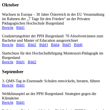
Oktober
Wachsen in Europa – 30 Jahre Österreich in der EU Veranstaltung
im Rahmen der „7 Tage für den Frieden“ an der Privaten
Pädagogischen Hochschule Burgenland
Bericht
Bild1
Graduierungsfeier der PPH Burgenland: 70 Absolvent:innen zum
Bachelor und Master of Education ausgezeichnet
Bericht
Bild1
Bild2
Bild3
Bild4
Bild5
Bild6
Startschuss für den Hochschullehrgang Montessori-Pädagogik im
Burgenland
Bericht
Bild1
Bild2
September
3. QMS-Tag in Eisenstadt: Schulen entwickeln, beraten, führen
Bericht
Bild1
Weltklimaspiel an der PPH Burgenland: Strategien gegen die
Klimakrise
Bericht
Bild1