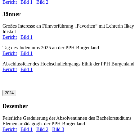
Bericht
Bild 1
Bild 2
Jänner
Großes Interesse an Filmvorführung „Favoriten“ mit Lehrerin Ilkay
Idiskut
Bericht
Bild 1
Tag des Judentums 2025 an der PPH Burgenland
Bericht
Bild 1
Abschlussfeier des Hochschullehrgangs Ethik der PPH Burgenland
Bericht
Bild 1
2024
Dezember
Feierliche Graduierung der Absolventinnen des Bachelorstudiums
Elementarpädagogik der PPH Burgenland
Bericht
Bild 1
Bild 2
Bild 3