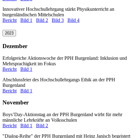
Innovativer Hochschullehrgang stärkt Physikunterricht an
burgenländischen Mittelschulen
Bericht
Bild 1
Bild 2
Bild 3
Bild 4
2023
Dezember
Erfolgreiche Aktionswoche der PPH Burgenland: Inklusion und
Mehrsprachigkeit im Fokus
Bericht
Bild 1
Abschlussfeier des Hochschullehrgangs Ethik an der PPH
Burgenland
Bericht
Bild 1
November
Boys’Day-Aktionstag an der PPH Burgenland wirbt für mehr
männliche Lehrkräfte an Volksschulen
Bericht
Bild 1
Bild 2
"Dialog-Reihe" der PPH Burgenland mit Heinz Janisch begeistert