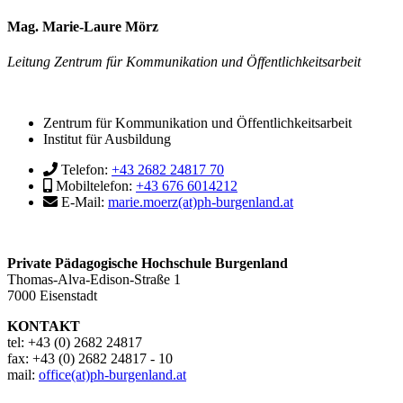
Mag. Marie-Laure Mörz
Leitung Zentrum für Kommunikation und Öffentlichkeitsarbeit
Zentrum für Kommunikation und Öffentlichkeitsarbeit
Institut für Ausbildung
Telefon:
+43 2682 24817 70
Mobiltelefon:
+43 676 6014212
E-Mail:
marie.moerz(at)ph-burgenland.at
Private Pädagogische Hochschule Burgenland
Thomas-Alva-Edison-Straße 1
7000 Eisenstadt
KONTAKT
tel: +43 (0) 2682 24817
fax: +43 (0) 2682 24817 - 10
mail:
office(at)ph-burgenland.at