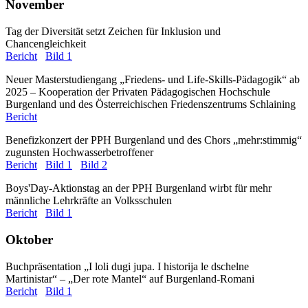
November
Tag der Diversität setzt Zeichen für Inklusion und
Chancengleichkeit
Bericht
Bild 1
Neuer Masterstudiengang „Friedens- und Life-Skills-Pädagogik“ ab
2025 – Kooperation der Privaten Pädagogischen Hochschule
Burgenland und des Österreichischen Friedenszentrums Schlaining
Bericht
Benefizkonzert der PPH Burgenland und des Chors „mehr:stimmig“
zugunsten Hochwasserbetroffener
Bericht
Bild 1
Bild 2
Boys'Day-Aktionstag an der PPH Burgenland wirbt für mehr
männliche Lehrkräfte an Volksschulen
Bericht
Bild 1
Oktober
Buchpräsentation „I loli dugi jupa. I historija le dschelne
Martinistar“ – „Der rote Mantel“ auf Burgenland-Romani
Bericht
Bild 1