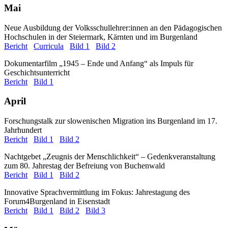
Mai
Neue Ausbildung der Volksschullehrer:innen an den Pädagogischen
Hochschulen in der Steiermark, Kärnten und im Burgenland
Bericht
Curricula
Bild 1
Bild 2
Dokumentarfilm „1945 – Ende und Anfang“ als Impuls für
Geschichtsunterricht
Bericht
Bild 1
April
Forschungstalk zur slowenischen Migration ins Burgenland im 17.
Jahrhundert
Bericht
Bild 1
Bild 2
Nachtgebet „Zeugnis der Menschlichkeit“ – Gedenkveranstaltung
zum 80. Jahrestag der Befreiung von Buchenwald
Bericht
Bild 1
Bild 2
Innovative Sprachvermittlung im Fokus: Jahrestagung des
Forum4Burgenland in Eisenstadt
Bericht
Bild 1
Bild 2
Bild 3