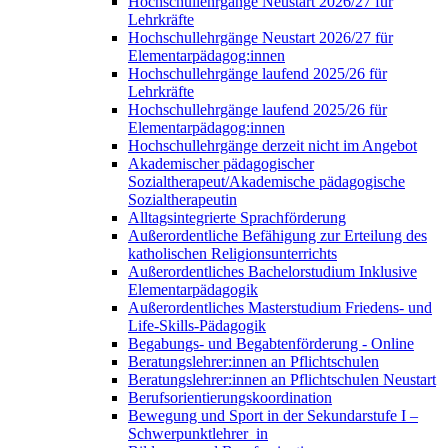
Hochschullehrgänge Neustart 2026/27 für
Lehrkräfte
Hochschullehrgänge Neustart 2026/27 für
Elementarpädagog:innen
Hochschullehrgänge laufend 2025/26 für
Lehrkräfte
Hochschullehrgänge laufend 2025/26 für
Elementarpädagog:innen
Hochschullehrgänge derzeit nicht im Angebot
Akademischer pädagogischer
Sozialtherapeut/Akademische pädagogische
Sozialtherapeutin
Alltagsintegrierte Sprachförderung
Außerordentliche Befähigung zur Erteilung des
katholischen Religionsunterrichts
Außerordentliches Bachelorstudium Inklusive
Elementarpädagogik
Außerordentliches Masterstudium Friedens- und
Life-Skills-Pädagogik
Begabungs- und Begabtenförderung - Online
Beratungslehrer:innen an Pflichtschulen
Beratungslehrer:innen an Pflichtschulen Neustart
Berufsorientierungskoordination
Bewegung und Sport in der Sekundarstufe I –
Schwerpunktlehrer_in