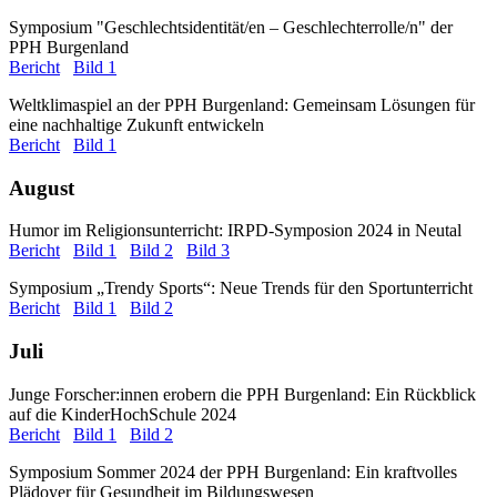
Symposium "Geschlechtsidentität/en – Geschlechterrolle/n" der
PPH Burgenland
Bericht
Bild 1
Weltklimaspiel an der PPH Burgenland: Gemeinsam Lösungen für
eine nachhaltige Zukunft entwickeln
Bericht
Bild 1
August
Humor im Religionsunterricht: IRPD-Symposion 2024 in Neutal
Bericht
Bild 1
Bild 2
Bild 3
Symposium „Trendy Sports“: Neue Trends für den Sportunterricht
Bericht
Bild 1
Bild 2
Juli
Junge Forscher:innen erobern die PPH Burgenland: Ein Rückblick
auf die KinderHochSchule 2024
Bericht
Bild 1
Bild 2
Symposium Sommer 2024 der PPH Burgenland: Ein kraftvolles
Plädoyer für Gesundheit im Bildungswesen