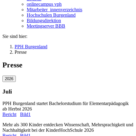
onlinecampus vph
Mitarbeiter_innenverzeichnis
Hochschulen Burgenland
Bildungsdirektion
Meetingserver BBB
Sie sind hier:
PPH Burgenland
Presse
Presse
2026
Juli
PPH Burgenland startet Bachelorstudium für Elementarpädagogik
ab Herbst 2026
Bericht
Bild1
Mehr als 300 Kinder entdecken Wissenschaft, Mehrsprachigkeit und
Nachhaltigkeit bei der KinderHochSchule 2026
Bericht
Bild1