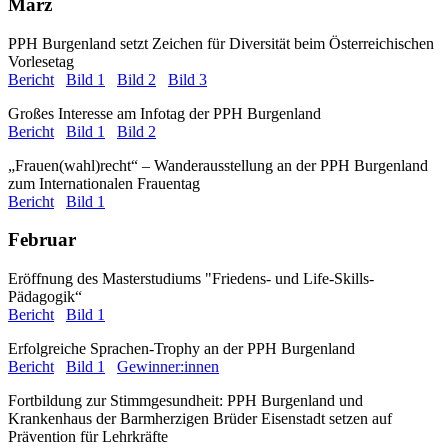
März
PPH Burgenland setzt Zeichen für Diversität beim Österreichischen
Vorlesetag
Bericht
Bild 1
Bild 2
Bild 3
Großes Interesse am Infotag der PPH Burgenland
Bericht
Bild 1
Bild 2
„Frauen(wahl)recht“ – Wanderausstellung an der PPH Burgenland
zum Internationalen Frauentag
Bericht
Bild 1
Februar
Eröffnung des Masterstudiums "Friedens- und Life-Skills-
Pädagogik“
Bericht
Bild 1
Erfolgreiche Sprachen-Trophy an der PPH Burgenland
Bericht
Bild 1
Gewinner:innen
Fortbildung zur Stimmgesundheit: PPH Burgenland und
Krankenhaus der Barmherzigen Brüder Eisenstadt setzen auf
Prävention für Lehrkräfte