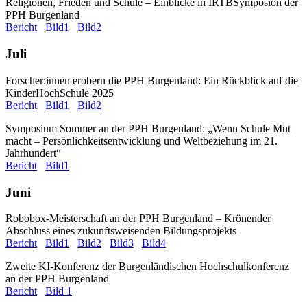
Religionen, Frieden und Schule – Einblicke in IRTBSymposion der
PPH Burgenland
Bericht
Bild1
Bild2
Juli
Forscher:innen erobern die PPH Burgenland: Ein Rückblick auf die
KinderHochSchule 2025
Bericht
Bild1
Bild2
Symposium Sommer an der PPH Burgenland: „Wenn Schule Mut
macht – Persönlichkeitsentwicklung und Weltbeziehung im 21.
Jahrhundert“
Bericht
Bild1
Juni
Robobox-Meisterschaft an der PPH Burgenland – Krönender
Abschluss eines zukunftsweisenden Bildungsprojekts
Bericht
Bild1
Bild2
Bild3
Bild4
Zweite KI-Konferenz der Burgenländischen Hochschulkonferenz
an der PPH Burgenland
Bericht
Bild 1